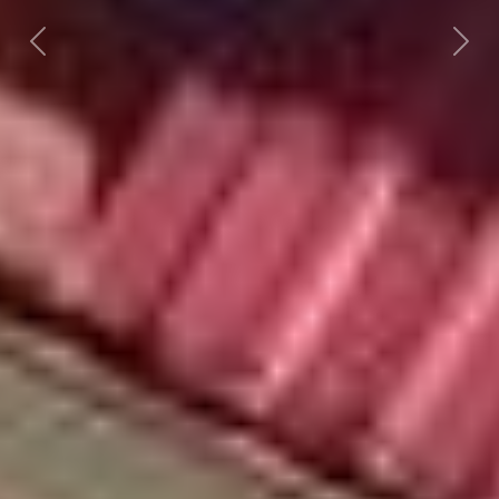
Předchozí
Dalš