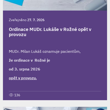
Zveřejněno
27. 7. 2026
Ordinace MUDr. Lukáše v Rožné opět v
provozu
MUDr. Milan Lukáš oznamuje pacientům,
že ordinace v Rožné je
od 3. srpna 2026
opět v provozu.
136