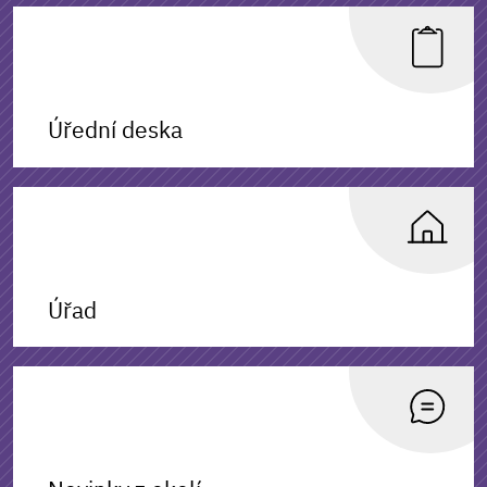
Úřední deska
Úřad