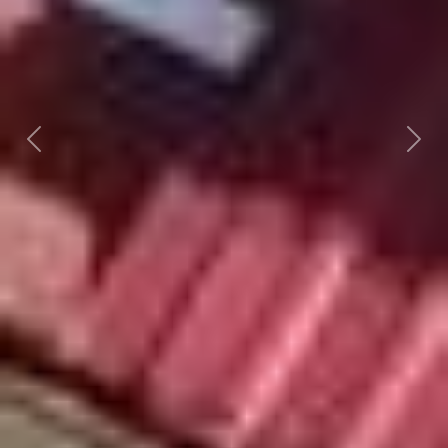
Předchozí
Dalš