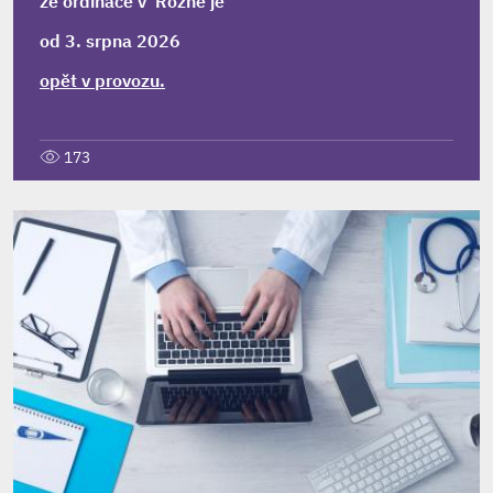
že ordinace v Rožné je
od 3. srpna 2026
opět v provozu.
173