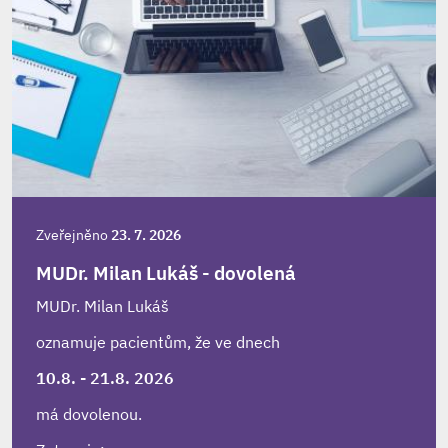
Zveřejněno
23. 7. 2026
MUDr. Milan Lukáš - dovolená
MUDr. Milan Lukáš
oznamuje pacientům, že ve dnech
10.8. - 21.8. 2026
má dovolenou.