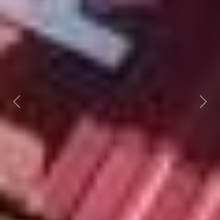
Předchozí
Dalš