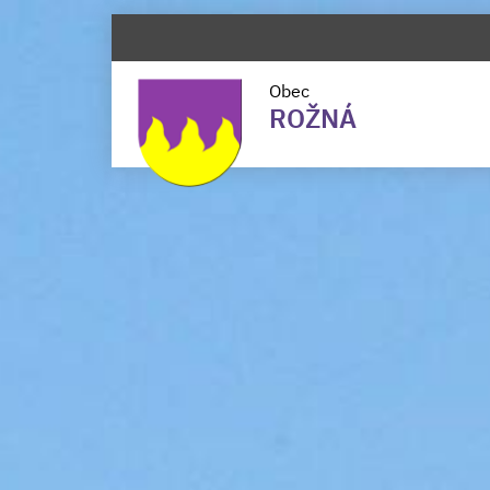
Obec
ROŽNÁ