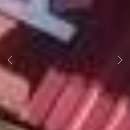
Předchozí
Dalš