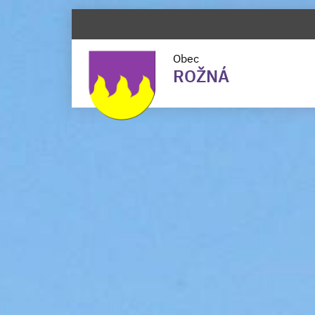
Obec
ROŽNÁ