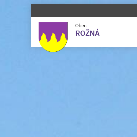
Obec
ROŽNÁ