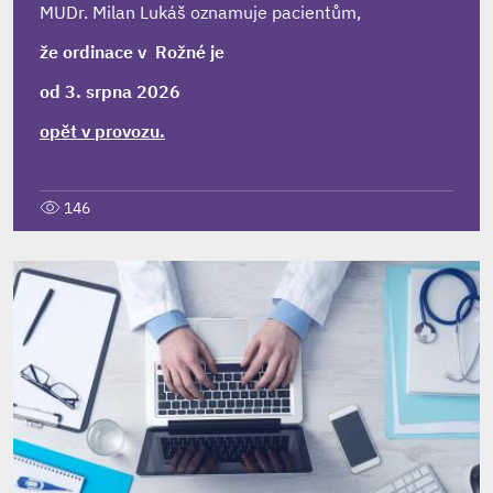
MUDr. Milan Lukáš oznamuje pacientům,
že ordinace v Rožné je
od 3. srpna 2026
opět v provozu.
146