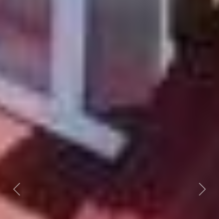
Předchozí
Dalš