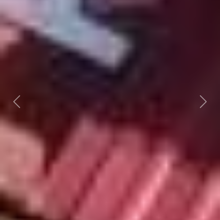
Předchozí
Dalš