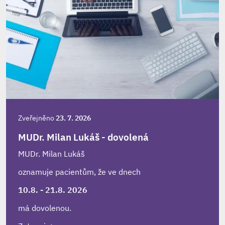
Zveřejněno
23. 7. 2026
MUDr. Milan Lukáš - dovolená
MUDr. Milan Lukáš
oznamuje pacientům, že ve dnech
10.8. - 21.8. 2026
má dovolenou.