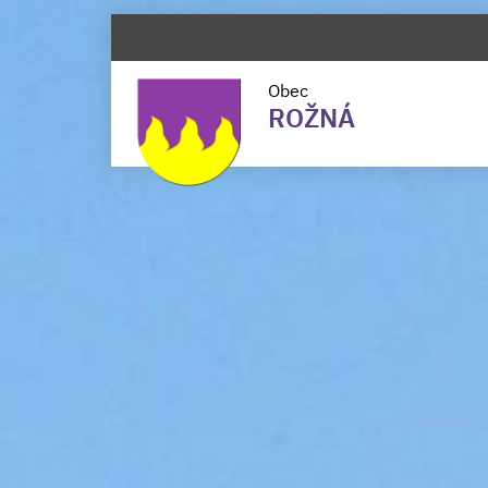
Obec
ROŽNÁ