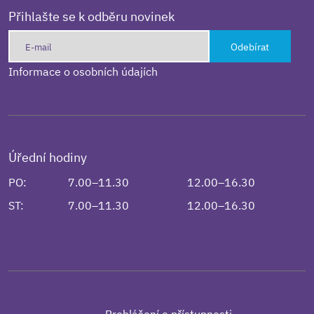
Přihlašte se k odběru novinek
Odebírat
Informace o osobních údajích
Úřední hodiny
PO:
7.00–11.30
12.00–16.30
ST:
7.00–11.30
12.00–16.30
Prohlášení o přístupnosti