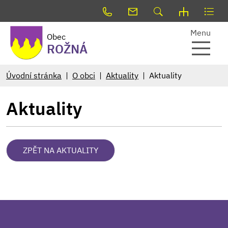
Menu
Obec
ROŽNÁ
Úvodní stránka
O obci
Aktuality
Aktuality
Aktuality
ZPĚT NA AKTUALITY