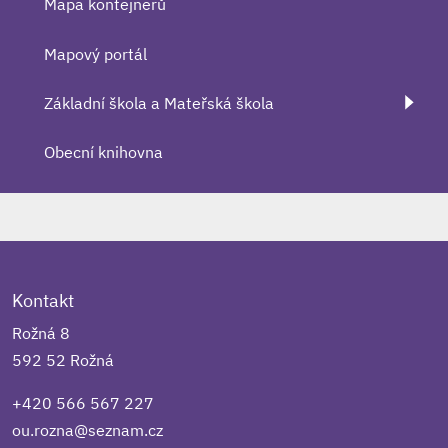
Mapa kontejnerů
Mapový portál
Základní škola a Mateřská škola
Obecní knihovna
Kontakt
Rožná 8
592 52 Rožná
+420 566 567 227
ou.rozna@seznam.cz