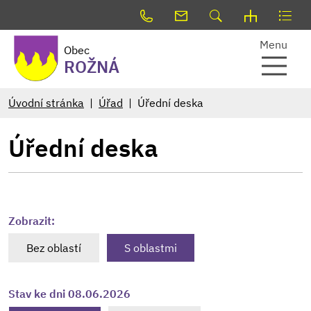
Menu
Obec
ROŽNÁ
Úvodní stránka
Úřad
Úřední deska
Úřední deska
Zobrazit:
Bez oblastí
S oblastmi
Stav ke dni 08.06.2026