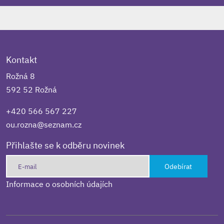
Kontakt
Rožná 8
592 52 Rožná
+420 566 567 227
ou.rozna@seznam.cz
Přihlašte se k odběru novinek
Odebírat
Informace o osobních údajích