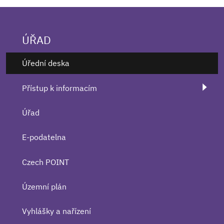
ÚŘAD
Úřední deska
Přístup k informacím
Úřad
E-podatelna
Czech POINT
Územní plán
Vyhlášky a nařízení