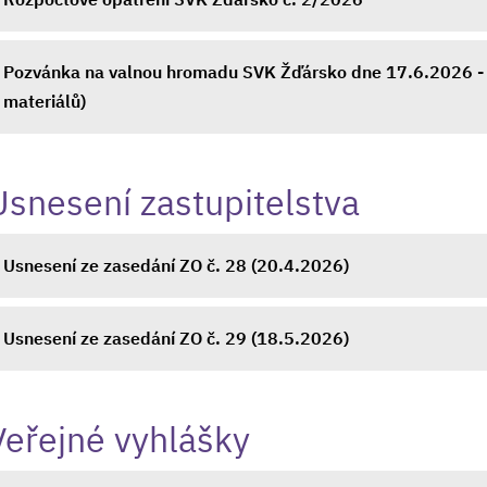
Pozvánka na valnou hromadu SVK Žďársko dne 17.6.2026 - 
materiálů)
Usnesení zastupitelstva
Usnesení ze zasedání ZO č. 28 (20.4.2026)
Usnesení ze zasedání ZO č. 29 (18.5.2026)
Veřejné vyhlášky