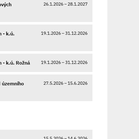
26.1.2026 – 28.1.2027
ových
19.1.2026 – 31.12.2026
- k.ú.
19.1.2026 – 31.12.2026
 - k.ú. Rožná
27.5.2026 – 15.6.2026
d územního
15.5.2026 – 14.6.2026