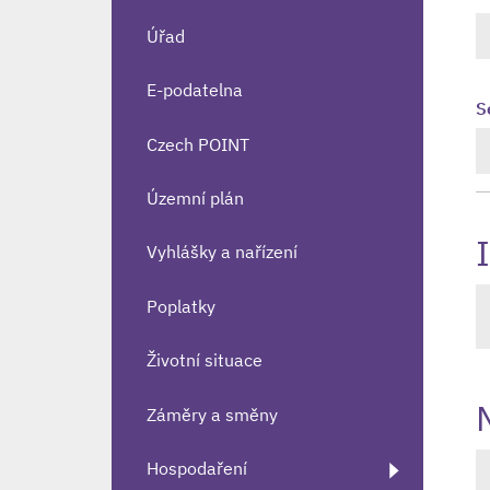
Úřad
E-podatelna
S
Czech POINT
Územní plán
Vyhlášky a nařízení
Poplatky
Životní situace
Záměry a směny
Hospodaření