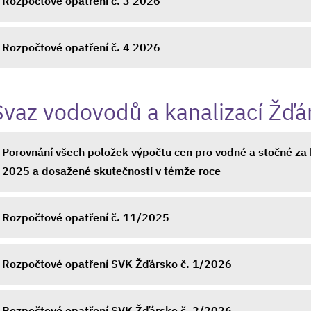
Rozpočtové opatření č. 3 2026
Rozpočtové opatření č. 4 2026
Svaz vodovodů a kanalizací Žďá
Porovnání všech položek výpočtu cen pro vodné a stočné za 
2025 a dosažené skutečnosti v témže roce
Rozpočtové opatření č. 11/2025
Rozpočtové opatření SVK Žďársko č. 1/2026
Rozpočtové opatření SVK Žďársko č. 2/2026