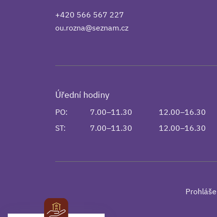
+420 566 567 227
ou.rozna@seznam.cz
Úřední hodiny
PO:
7.00–11.30
12.00–16.30
ST:
7.00–11.30
12.00–16.30
Prohláše