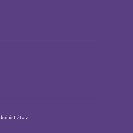
h
dministrátora