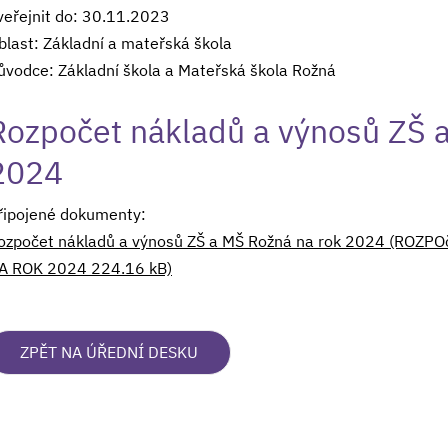
veřejnit do: 30.11.2023
blast: Základní a mateřská škola
ůvodce: Základní škola a Mateřská škola Rožná
Rozpočet nákladů a výnosů ZŠ 
2024
řipojené dokumenty:
ozpočet nákladů a výnosů ZŠ a MŠ Rožná na rok 2024 (ROZ
A ROK 2024 224.16 kB)
ZPĚT NA ÚŘEDNÍ DESKU