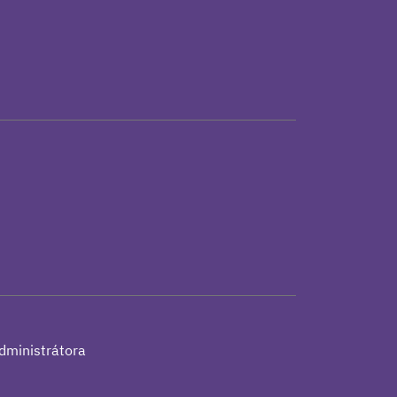
h
dministrátora