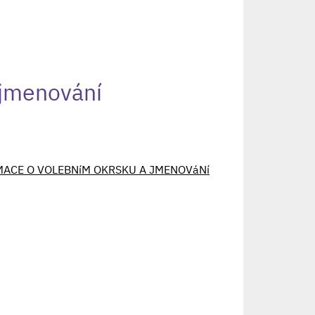
 jmenování
FORMACE O VOLEBNíM OKRSKU A JMENOVáNí