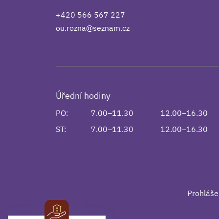
+420 566 567 227
ou.rozna@seznam.cz
Úřední hodiny
PO:
7.00–11.30
12.00–16.30
ST:
7.00–11.30
12.00–16.30
Prohláše