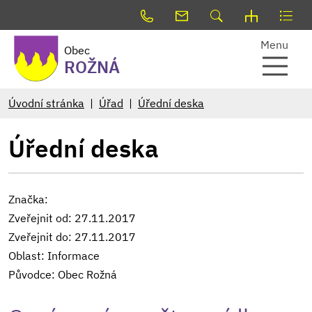
Menu
Obec
ROŽNÁ
Úvodní stránka
Úřad
Úřední deska
Úřední deska
Značka:
Zveřejnit od: 27.11.2017
Zveřejnit do: 27.11.2017
Oblast: Informace
Původce: Obec Rožná