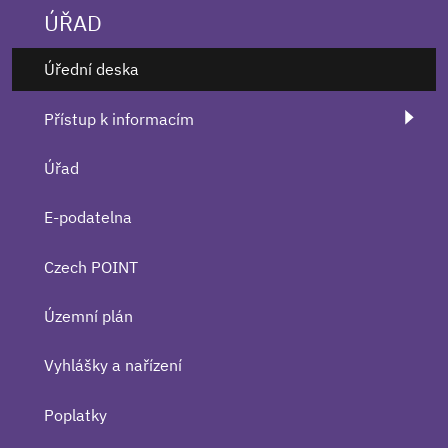
ÚŘAD
Úřední deska
Přístup k informacím
Úřad
E-podatelna
Czech POINT
Územní plán
Vyhlášky a nařízení
Poplatky