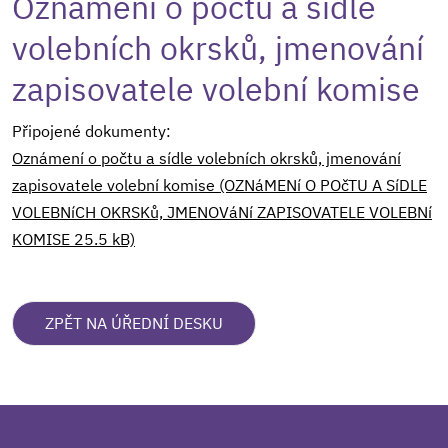
Oznámení o počtu a sídle
volebních okrsků, jmenování
zapisovatele volební komise
Připojené dokumenty:
Oznámení o počtu a sídle volebních okrsků, jmenování
zapisovatele volební komise (OZNáMENí O POčTU A SíDLE
VOLEBNíCH OKRSKů, JMENOVáNí ZAPISOVATELE VOLEBNí
KOMISE 25.5 kB)
ZPĚT NA ÚŘEDNÍ DESKU