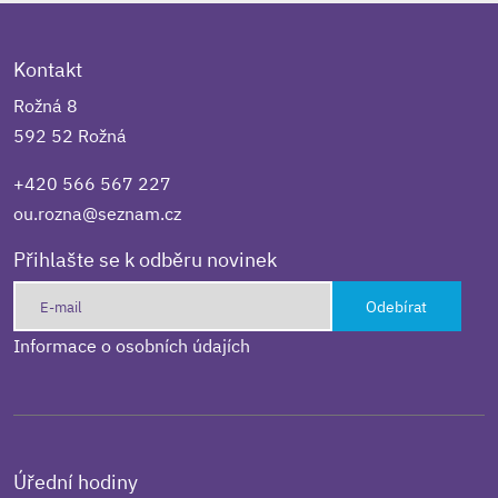
Kontakt
Rožná 8
592 52 Rožná
+420 566 567 227
ou.rozna@seznam.cz
Přihlašte se k odběru novinek
Odebírat
Informace o osobních údajích
Úřední hodiny