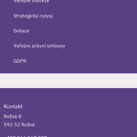
Veřejné soutěže
Strategický rozvoj
Dotace
Veřejno právní smlouvy
GDPR
Kontakt
Rožná 8
592 52 Rožná