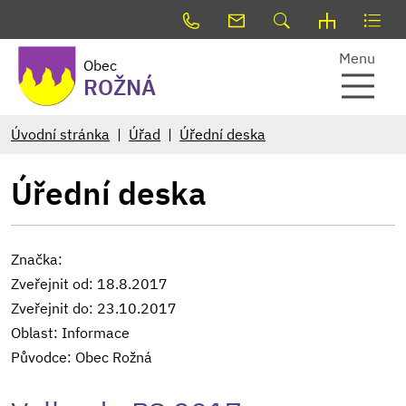
Menu
Obec
ROŽNÁ
Úvodní stránka
Úřad
Úřední deska
Úřední deska
Značka:
Zveřejnit od: 18.8.2017
Zveřejnit do: 23.10.2017
Oblast: Informace
Původce: Obec Rožná