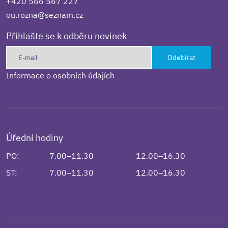
+420 566 567 227
ou.rozna@seznam.cz
Přihlašte se k odběru novinek
Odebírat
Informace o osobních údajích
Úřední hodiny
PO:
7.00–11.30
12.00–16.30
ST:
7.00–11.30
12.00–16.30