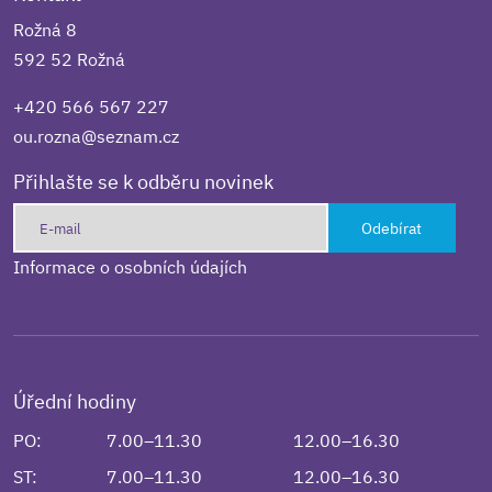
Rožná 8
592 52 Rožná
+420 566 567 227
ou.rozna@seznam.cz
Přihlašte se k odběru novinek
Odebírat
Informace o osobních údajích
Úřední hodiny
PO:
7.00–11.30
12.00–16.30
ST:
7.00–11.30
12.00–16.30