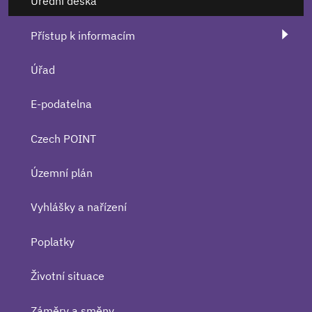
Úřední deska
Přístup k informacím
Úřad
E-podatelna
Czech POINT
Územní plán
Vyhlášky a nařízení
Poplatky
Životní situace
Záměry a směny