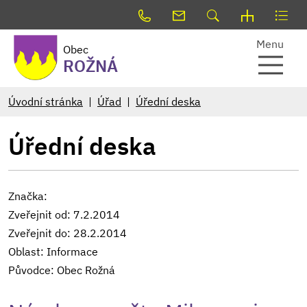
Menu
Obec
ROŽNÁ
Úvodní stránka
Úřad
Úřední deska
Úřední deska
Značka:
Zveřejnit od: 7.2.2014
Zveřejnit do: 28.2.2014
Oblast: Informace
Původce: Obec Rožná