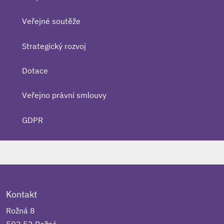
Veřejné soutěže
Strategický rozvoj
Dotace
Veřejno právní smlouvy
GDPR
Kontakt
Rožná 8
592 52 Rožná