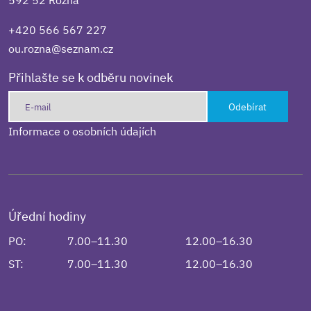
+420 566 567 227
ou.rozna@seznam.cz
Přihlašte se k odběru novinek
Odebírat
Informace o osobních údajích
Úřední hodiny
PO:
7.00–11.30
12.00–16.30
ST:
7.00–11.30
12.00–16.30