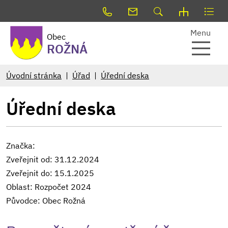
Menu
Obec
ROŽNÁ
Úvodní stránka
Úřad
Úřední deska
Úřední deska
Značka:
Zveřejnit od: 31.12.2024
Zveřejnit do: 15.1.2025
Oblast: Rozpočet 2024
Původce: Obec Rožná