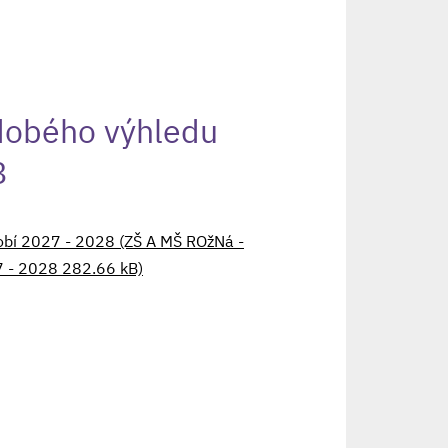
dobého výhledu
8
obí 2027 - 2028 (ZŠ A MŠ ROžNá -
- 2028 282.66 kB)