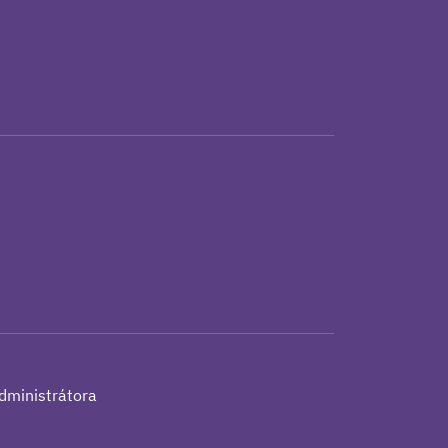
h
dministrátora