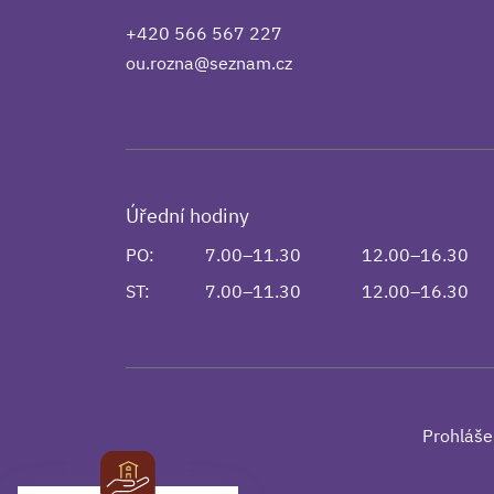
+420 566 567 227
ou.rozna@seznam.cz
Úřední hodiny
PO:
7.00–11.30
12.00–16.30
ST:
7.00–11.30
12.00–16.30
Prohláše