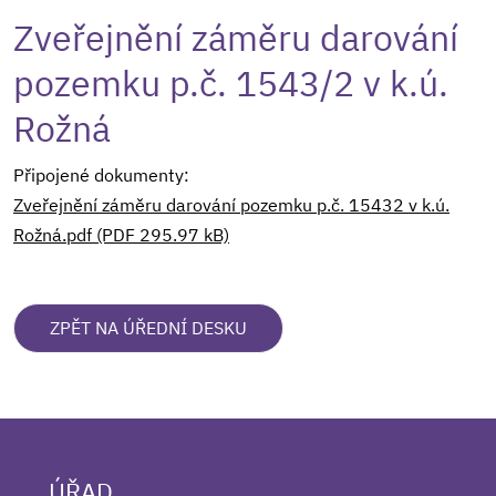
Zveřejnění záměru darování
pozemku p.č. 1543/2 v k.ú.
Rožná
Připojené dokumenty:
Zveřejnění záměru darování pozemku p.č. 15432 v k.ú.
Rožná.pdf (PDF 295.97 kB)
ZPĚT NA ÚŘEDNÍ DESKU
ÚŘAD