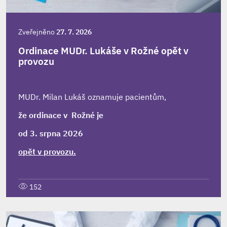
Zveřejněno
27. 7. 2026
Ordinace MUDr. Lukáše v Rožné opět v
provozu
MUDr. Milan Lukáš oznamuje pacientům,
že ordinace v Rožné je
od 3. srpna 2026
opět v provozu.
152