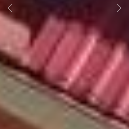
Předchozí
Dalš