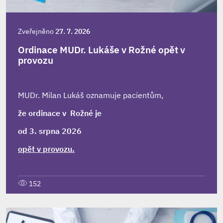
Zveřejněno
27. 7. 2026
Ordinace MUDr. Lukáše v Rožné opět v
provozu
MUDr. Milan Lukáš oznamuje pacientům,
že ordinace v Rožné je
od 3. srpna 2026
opět v provozu.
152