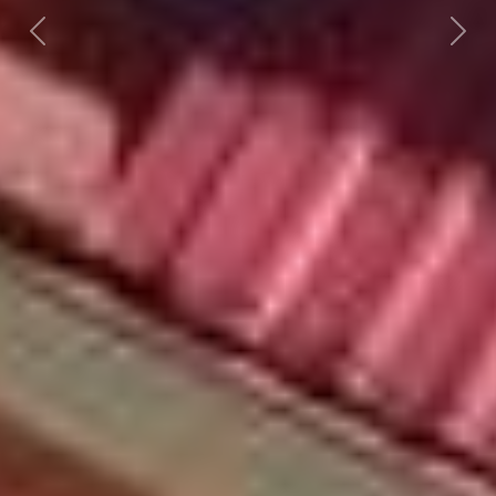
Předchozí
Dalš