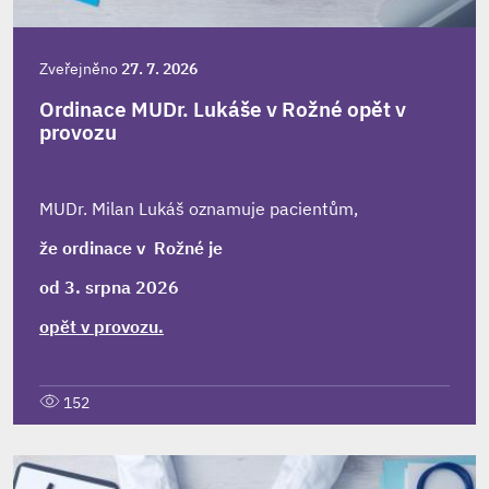
Zveřejněno
27. 7. 2026
Ordinace MUDr. Lukáše v Rožné opět v
provozu
MUDr. Milan Lukáš oznamuje pacientům,
že ordinace v Rožné je
od 3. srpna 2026
opět v provozu.
152