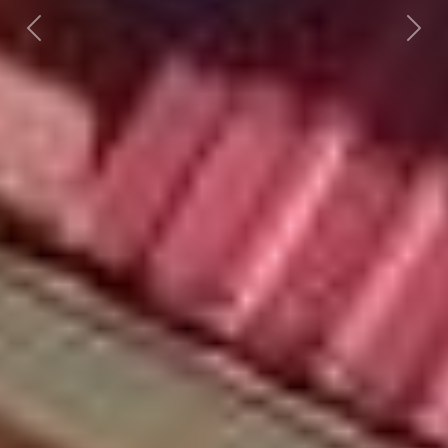
Předchozí
Dalš