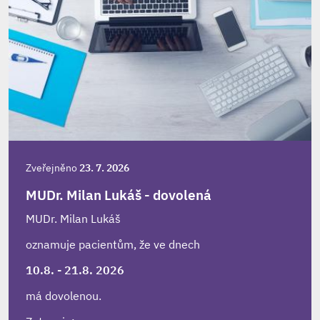
Zveřejněno
23. 7. 2026
MUDr. Milan Lukáš - dovolená
MUDr. Milan Lukáš
oznamuje pacientům, že ve dnech
10.8. - 21.8. 2026
má dovolenou.