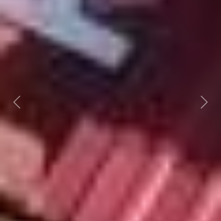
Předchozí
Dalš