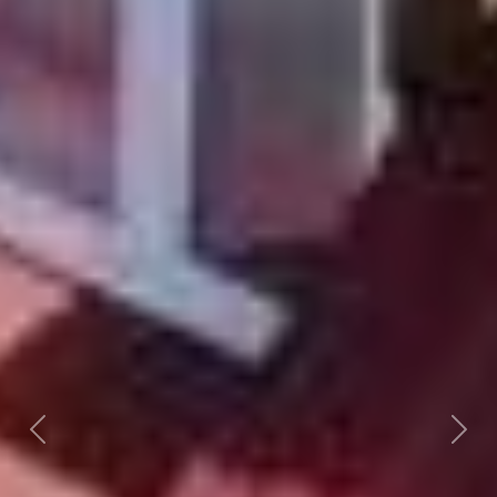
Předchozí
Dalš