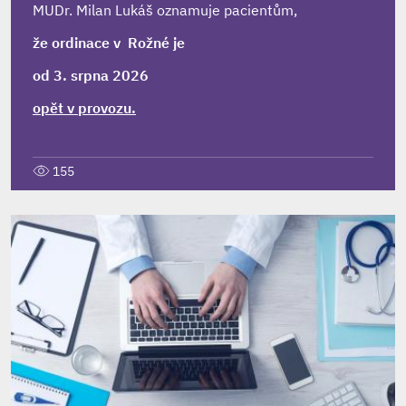
MUDr. Milan Lukáš oznamuje pacientům,
že ordinace v Rožné je
od 3. srpna 2026
opět v provozu.
155