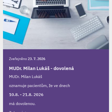
Zveřejněno
23. 7. 2026
MUDr. Milan Lukáš - dovolená
MUDr. Milan Lukáš
oznamuje pacientům, že ve dnech
10.8. - 21.8. 2026
má dovolenou.