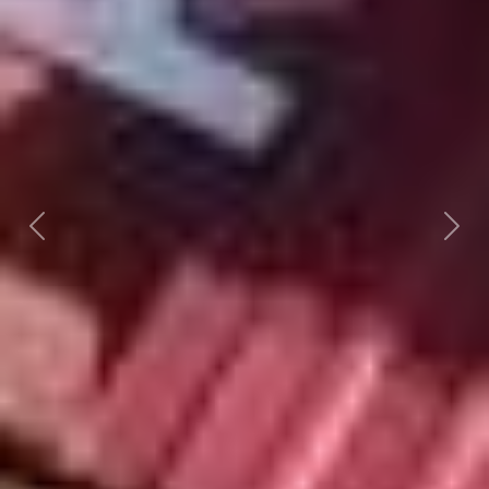
Předchozí
Dalš