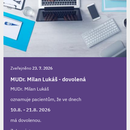
Zveřejněno
23. 7. 2026
MUDr. Milan Lukáš - dovolená
MUDr. Milan Lukáš
oznamuje pacientům, že ve dnech
10.8. - 21.8. 2026
má dovolenou.