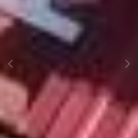
Předchozí
Dalš