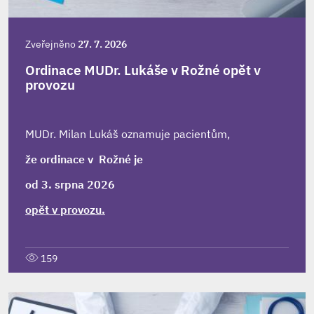
Zveřejněno
27. 7. 2026
Ordinace MUDr. Lukáše v Rožné opět v
provozu
MUDr. Milan Lukáš oznamuje pacientům,
že ordinace v Rožné je
od 3. srpna 2026
opět v provozu.
159