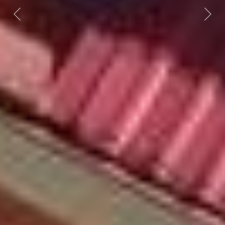
Předchozí
Dalš