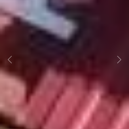
Předchozí
Dalš