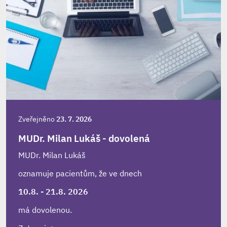
Zveřejněno
23. 7. 2026
MUDr. Milan Lukáš - dovolená
MUDr. Milan Lukáš
oznamuje pacientům, že ve dnech
10.8. - 21.8. 2026
má dovolenou.