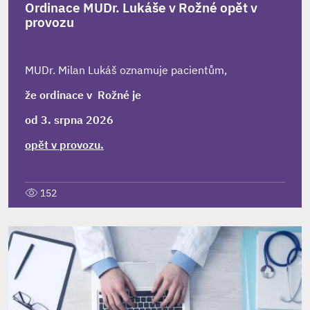
Ordinace MUDr. Lukáše v Rožné opět v
provozu
MUDr. Milan Lukáš oznamuje pacientům,
že ordinace v Rožné je
od 3. srpna 2026
opět v provozu.
152