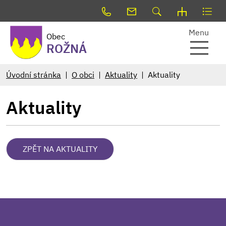
Menu
Obec
ROŽNÁ
Úvodní stránka
O obci
Aktuality
Aktuality
Aktuality
ZPĚT NA AKTUALITY