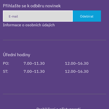
Přihlašte se k odběru novinek
Odebírat
Informace o osobních údajích
Úřední hodiny
PO:
7.00–11.30
12.00–16.30
ST:
7.00–11.30
12.00–16.30
Prohlášení o přístupnosti