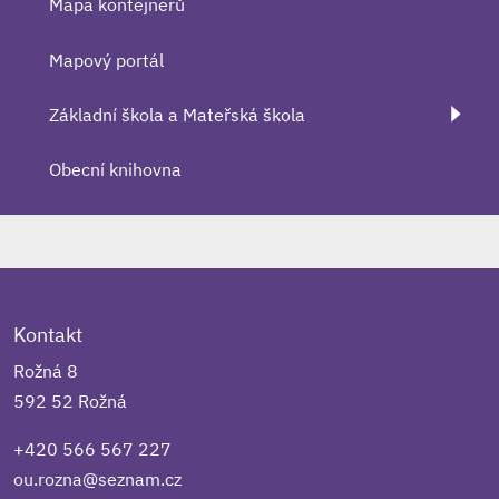
Mapa kontejnerů
Mapový portál
Základní škola a Mateřská škola
Obecní knihovna
Kontakt
Rožná 8
592 52 Rožná
+420 566 567 227
ou.rozna@seznam.cz