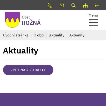
Menu
Obec
ROŽNÁ
Úvodní stránka
O obci
Aktuality
Aktuality
Aktuality
ZPĚT NA AKTUALITY