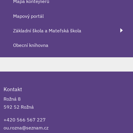
Mapa kontejnerů
Mapový portál
Základní škola a Mateřská škola
Obecní knihovna
Kontakt
Rožná 8
592 52 Rožná
+420 566 567 227
ou.rozna@seznam.cz