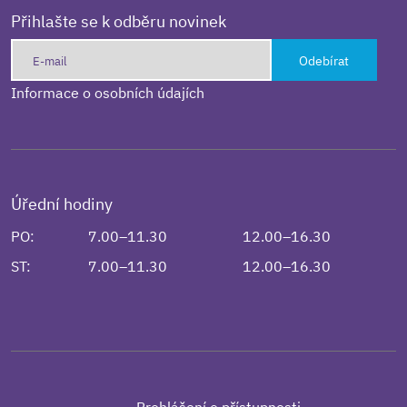
Přihlašte se k odběru novinek
Odebírat
Informace o osobních údajích
Úřední hodiny
PO:
7.00–11.30
12.00–16.30
ST:
7.00–11.30
12.00–16.30
Prohlášení o přístupnosti