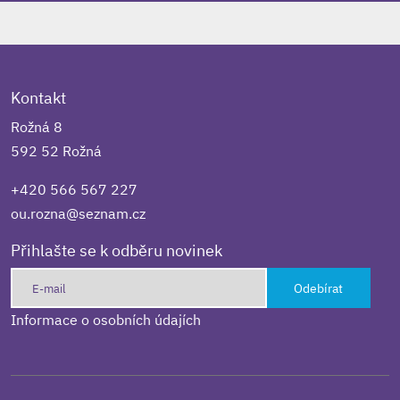
Kontakt
Rožná 8
592 52 Rožná
+420 566 567 227
ou.rozna@seznam.cz
Přihlašte se k odběru novinek
Odebírat
Informace o osobních údajích