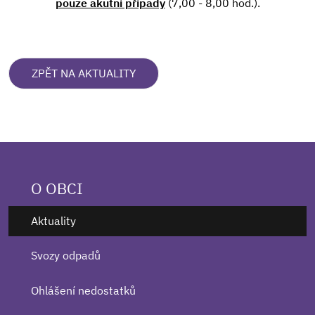
pouze akutní případy
(7,00 - 8,00 hod.).
ZPĚT NA AKTUALITY
O OBCI
Aktuality
Svozy odpadů
Ohlášení nedostatků