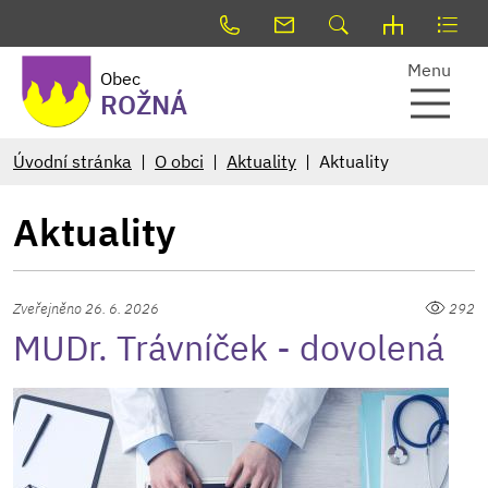
Menu
Obec
ROŽNÁ
Úvodní stránka
O obci
Aktuality
Aktuality
Aktuality
Zveřejněno 26. 6. 2026
292
MUDr. Trávníček - dovolená