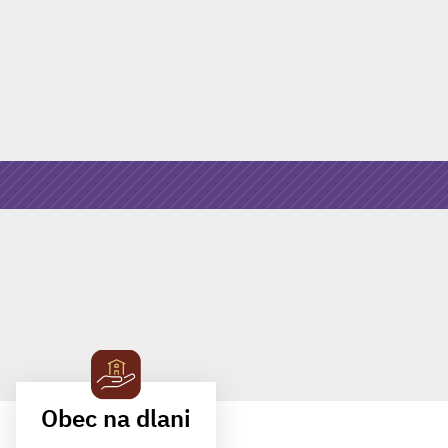
Obec na dlani
MOBILNÍ APLIKACE