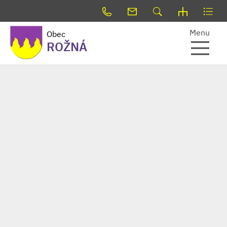
Menu
Obec
ROŽNÁ