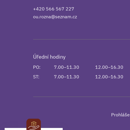
+420 566 567 227
ou.rozna@seznam.cz
Úřední hodiny
PO:
7.00–11.30
12.00–16.30
ST:
7.00–11.30
12.00–16.30
Prohláše