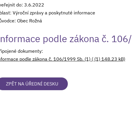
veřejnit do: 3.6.2022
blast: Výroční zprávy a poskytnuté informace
ůvodce: Obec Rožná
Informace podle zákona č. 106/
řipojené dokumenty:
nformace podle zákona č. 106/1999 Sb. (1) ( (1) 148.23 kB)
ZPĚT NA ÚŘEDNÍ DESKU