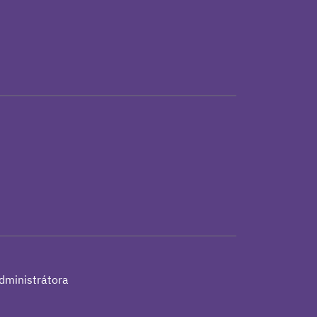
h
dministrátora