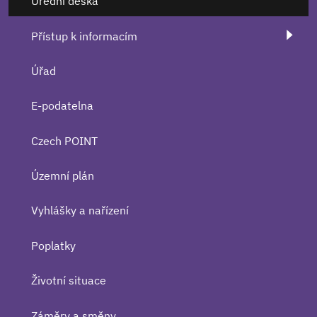
Úřední deska
Přístup k informacím
Úřad
E-podatelna
Czech POINT
Územní plán
Vyhlášky a nařízení
Poplatky
Životní situace
Záměry a směny