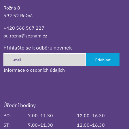
Rožná 8
592 52 Rožná
+420 566 567 227
ou.rozna@seznam.cz
Přihlašte se k odběru novinek
Odebírat
Informace o osobních údajích
Úřední hodiny
PO:
7.00–11.30
12.00–16.30
ST:
7.00–11.30
12.00–16.30