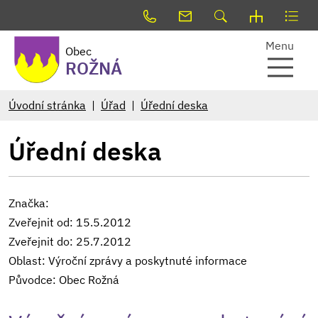
Menu
Obec
ROŽNÁ
Úvodní stránka
Úřad
Úřední deska
Úřední deska
Značka:
Zveřejnit od: 15.5.2012
Zveřejnit do: 25.7.2012
Oblast: Výroční zprávy a poskytnuté informace
Původce: Obec Rožná