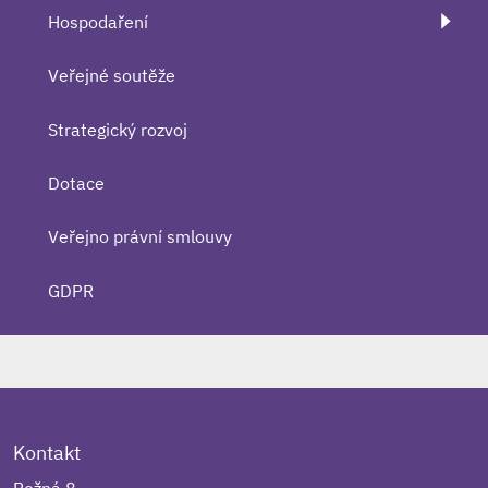
Hospodaření
Veřejné soutěže
Strategický rozvoj
Dotace
Veřejno právní smlouvy
GDPR
Kontakt
Rožná 8