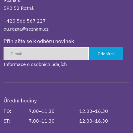
592 52 Rožná
+420 566 567 227
ou.rozna@seznam.cz
Přihlašte se k odběru novinek
Odebírat
Informace o osobních údajích
Úřední hodiny
PO:
7.00–11.30
12.00–16.30
ST:
7.00–11.30
12.00–16.30