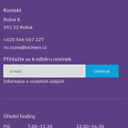
Kontakt
Rožná 8
592 52 Rožná
+420 566 567 227
ou.rozna@seznam.cz
Přihlašte se k odběru novinek
Odebírat
Informace o osobních údajích
Úřední hodiny
PO:
7.00–11.30
12.00–16.30