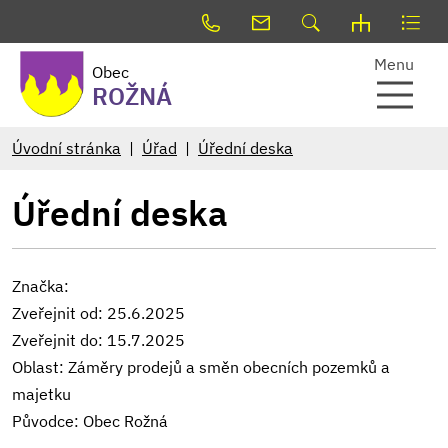
Menu
Obec
ROŽNÁ
Úvodní stránka
Úřad
Úřední deska
Úřední deska
Značka:
Zveřejnit od: 25.6.2025
Zveřejnit do: 15.7.2025
Oblast: Záměry prodejů a směn obecních pozemků a
majetku
Původce: Obec Rožná