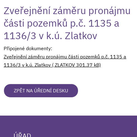
Zveřejnění záměru pronájmu
části pozemků p.č. 1135 a
1136/3 v k.ú. Zlatkov
Připojené dokumenty:
Zveřejnění záměru pronájmu části pozemků p.č. 1135 a
1136/3 v k.ú. Zlatkov ( ZLATKOV 301.37 kB)
ZPĚT NA ÚŘEDNÍ DESKU
ÚŘAD