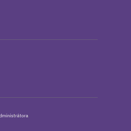
h
dministrátora