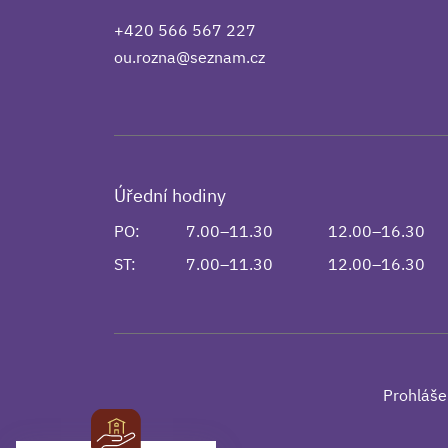
+420 566 567 227
ou.rozna@seznam.cz
Úřední hodiny
PO:
7.00–11.30
12.00–16.30
ST:
7.00–11.30
12.00–16.30
Prohláše