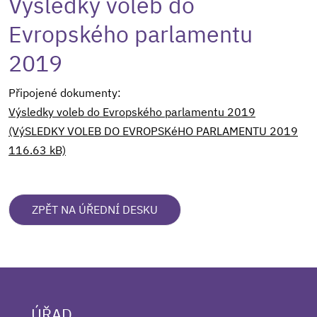
Výsledky voleb do
Evropského parlamentu
2019
Připojené dokumenty:
Výsledky voleb do Evropského parlamentu 2019
(VýSLEDKY VOLEB DO EVROPSKéHO PARLAMENTU 2019
116.63 kB)
ZPĚT NA ÚŘEDNÍ DESKU
ÚŘAD