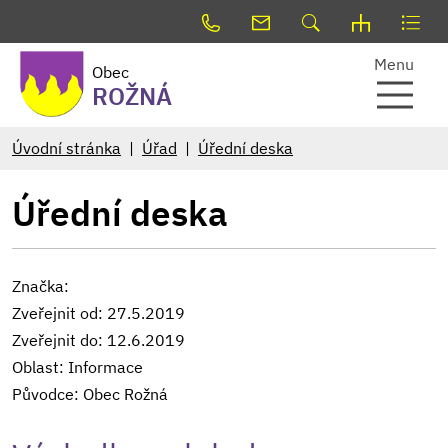
Menu
Obec
ROŽNÁ
Úvodní stránka
Úřad
Úřední deska
Úřední deska
Značka:
Zveřejnit od: 27.5.2019
Zveřejnit do: 12.6.2019
Oblast: Informace
Původce: Obec Rožná