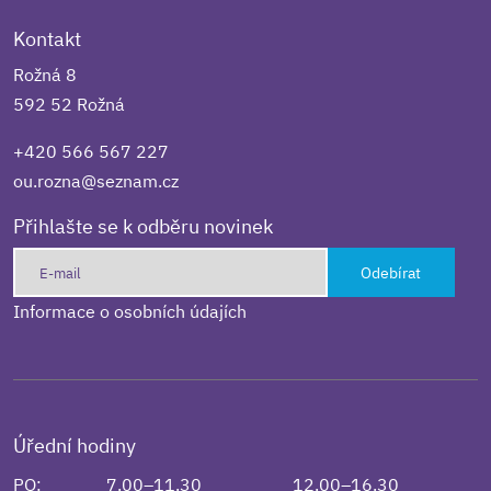
Kontakt
Rožná 8
592 52 Rožná
+420 566 567 227
ou.rozna@seznam.cz
Přihlašte se k odběru novinek
Odebírat
Informace o osobních údajích
Úřední hodiny
PO:
7.00–11.30
12.00–16.30