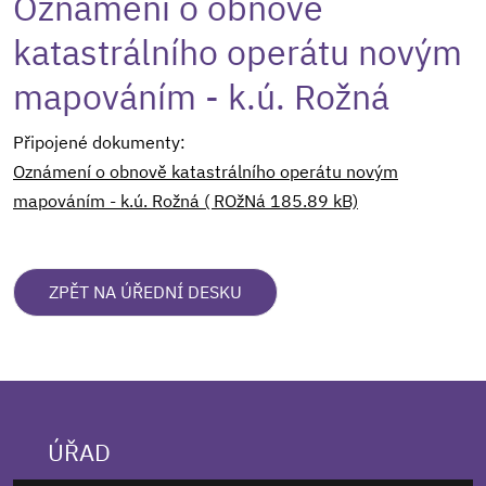
Oznámení o obnově
katastrálního operátu novým
mapováním - k.ú. Rožná
Připojené dokumenty:
Oznámení o obnově katastrálního operátu novým
mapováním - k.ú. Rožná ( ROžNá 185.89 kB)
ZPĚT NA ÚŘEDNÍ DESKU
ÚŘAD