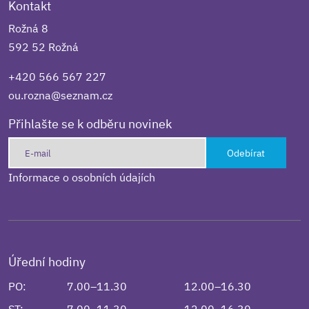
Kontakt
Rožná 8
592 52 Rožná
+420 566 567 227
ou.rozna@seznam.cz
Přihlašte se k odběru novinek
Odebírat
Informace o osobních údajích
Úřední hodiny
PO:
7.00–11.30
12.00–16.30