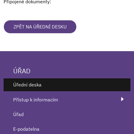
Připojené dokumenty:
ZPĚT NA ÚŘEDNÍ DESKU
ÚŘAD
Úřední deska
Přístup k informacím
Úřad
E-podatelna