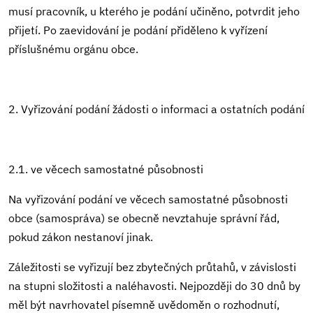
musí pracovník, u kterého je podání učiněno, potvrdit jeho
přijetí. Po zaevidování je podání přiděleno k vyřízení
příslušnému orgánu obce.
2. Vyřizování podání žádosti o informaci a ostatních podání
2.1. ve věcech samostatné působnosti
Na vyřizování podání ve věcech samostatné působnosti
obce (samospráva) se obecně nevztahuje správní řád,
pokud zákon nestanoví jinak.
Záležitosti se vyřizují bez zbytečných průtahů, v závislosti
na stupni složitosti a naléhavosti. Nejpozději do 30 dnů by
měl být navrhovatel písemně uvědoměn o rozhodnutí,