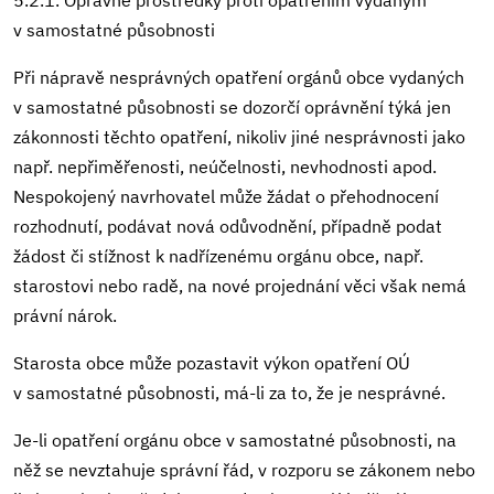
v samostatné působnosti
Při nápravě nesprávných opatření orgánů obce vydaných
v samostatné působnosti se dozorčí oprávnění týká jen
zákonnosti těchto opatření, nikoliv jiné nesprávnosti jako
např. nepřiměřenosti, neúčelnosti, nevhodnosti apod.
Nespokojený navrhovatel může žádat o přehodnocení
rozhodnutí, podávat nová odůvodnění, případně podat
žádost či stížnost k nadřízenému orgánu obce, např.
starostovi nebo radě, na nové projednání věci však nemá
právní nárok.
Starosta obce může pozastavit výkon opatření OÚ
v samostatné působnosti, má-li za to, že je nesprávné.
Je-li opatření orgánu obce v samostatné působnosti, na
něž se nevztahuje správní řád, v rozporu se zákonem nebo