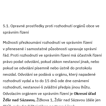
5.1. Opravné prostředky proti rozhodnutí orgánů obce ve
správním řízení
Možnosti přezkoumání rozhodnutí ve správním řízení
v přenesené i samostatné působnosti upravuje správní
řád. Proti rozhodnutí ve správním řízení má účastník řízení
právo podat odvolání, pokud zákon nestanoví jinak, nebo
pokud se odvolání písemně nebo ústně do protokolu
nevzdal. Odvolání se podává u orgánu, který napadené
rozhodnutí vydal a to do 15 dnů ode dne oznámení
rozhodnutí, nestanoví-li zvláštní předpis jinou lhůtu.
Odvolacím orgánem ve správním řízení je
Okresní úřad
Žďár nad Sázavou,
Žižkova 1, Žďár nad Sázavou (dále jen