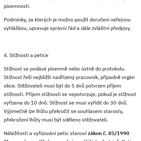
písemnosti.
Podmínky, za kterých je možno použít doručení veřejnou
vyhláškou, upravuje správní řád a dále zvláštní předpisy.
4. Stížnosti a petice
Stížnost se podává písemně nebo ústně do protokolu.
Stížnost řeší nejbližší nadřízený pracovník, případně orgán
obce. Stěžovateli musí být do 5 dnů potvrzen příjem
stížnosti. Příjem stížnosti se nepotvrzuje, pokud je stížnost
vyřízena do 10 dnů. Stížnost se musí vyřídit do 30 dnů.
Výjimečně lze lhůtu překročit se souhlasem starosty,
překročení lhůty musí být sděleno stěžovateli.
Náležitosti a vyřizování petic stanoví
zákon č. 85/1990