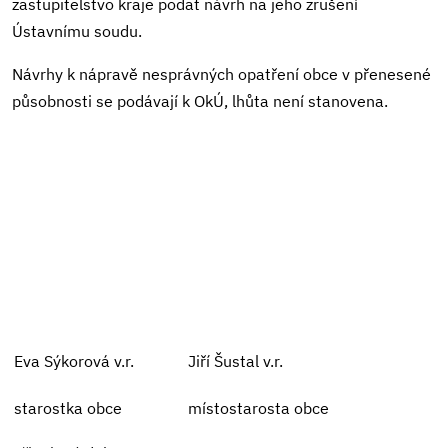
zastupitelstvo kraje podat návrh na jeho zrušení
Ústavnímu soudu.
Návrhy k nápravě nesprávných opatření obce v přenesené
působnosti se podávají k OkÚ, lhůta není stanovena.
Eva Sýkorová v.r.
Jiří Šustal v.r.
starostka obce
místostarosta obce