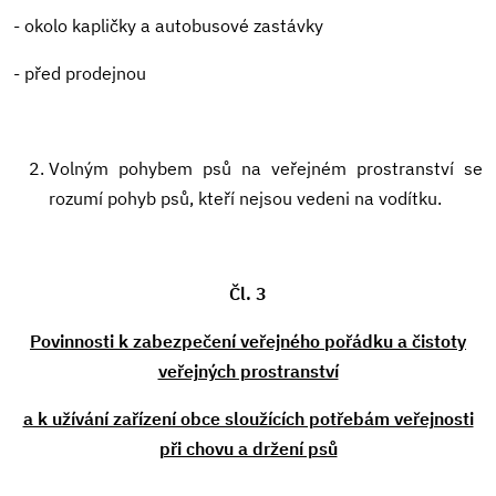
- okolo kapličky a autobusové zastávky
- před prodejnou
Volným pohybem psů na veřejném prostranství se
rozumí pohyb psů, kteří nejsou vedeni na vodítku.
Čl. 3
Povinnosti k zabezpečení veřejného pořádku a čistoty
veřejných prostranství
a k užívání zařízení obce sloužících potřebám veřejnosti
při chovu a držení psů