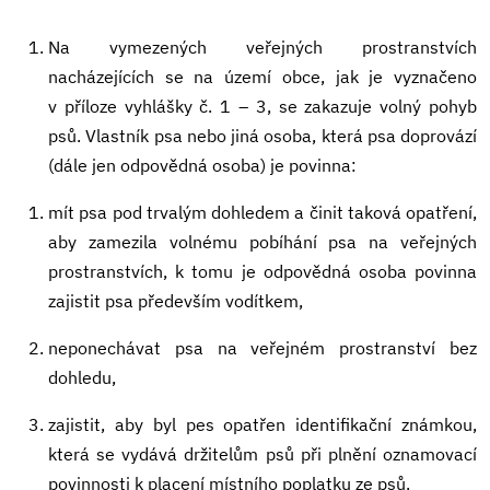
Na vymezených veřejných prostranstvích
nacházejících se na území obce, jak je vyznačeno
v příloze vyhlášky č. 1 – 3, se zakazuje volný pohyb
psů. Vlastník psa nebo jiná osoba, která psa doprovází
(dále jen odpovědná osoba) je povinna:
mít psa pod trvalým dohledem a činit taková opatření,
aby zamezila volnému pobíhání psa na veřejných
prostranstvích, k tomu je odpovědná osoba povinna
zajistit psa především vodítkem,
neponechávat psa na veřejném prostranství bez
dohledu,
zajistit, aby byl pes opatřen identifikační známkou,
která se vydává držitelům psů při plnění oznamovací
povinnosti k placení místního poplatku ze psů.