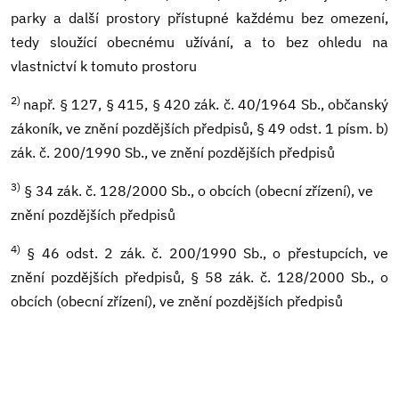
parky a další prostory přístupné každému bez omezení,
tedy sloužící obecnému užívání, a to bez ohledu na
vlastnictví k tomuto prostoru
2)
např. § 127, § 415, § 420 zák. č. 40/1964 Sb., občanský
zákoník, ve znění pozdějších předpisů, § 49 odst. 1 písm. b)
zák. č. 200/1990 Sb., ve znění pozdějších předpisů
3)
§ 34 zák. č. 128/2000 Sb., o obcích (obecní zřízení), ve
znění pozdějších předpisů
4)
§ 46 odst. 2 zák. č. 200/1990 Sb., o přestupcích, ve
znění pozdějších předpisů, § 58 zák. č. 128/2000 Sb., o
obcích (obecní zřízení), ve znění pozdějších předpisů