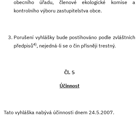
obecního úřadu, členové ekologické komise a
kontrolního výboru zastupitelstva obce.
Porušení vyhlášky bude postihováno podle zvláštních
4)
předpisů
, nejedná-li se o čin přísněji trestný.
Čl. 5
Účinnost
Tato vyhláška nabývá účinnosti dnem 24.5.2007.