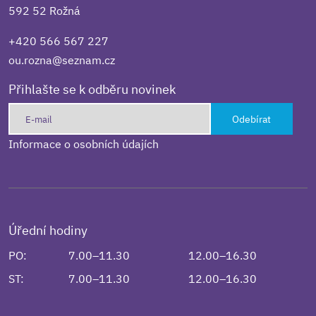
592 52 Rožná
+420 566 567 227
ou.rozna@seznam.cz
Přihlašte se k odběru novinek
Odebírat
Informace o osobních údajích
Úřední hodiny
PO:
7.00–11.30
12.00–16.30
ST:
7.00–11.30
12.00–16.30