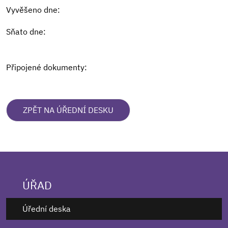
Vyvěšeno dne:
Sňato dne:
Připojené dokumenty:
ZPĚT NA ÚŘEDNÍ DESKU
ÚŘAD
Úřední deska