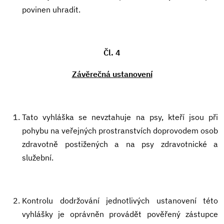
povinen uhradit.
Čl. 4
Závěrečná ustanovení
Tato vyhláška se nevztahuje na psy, kteří jsou při
pohybu na veřejných prostranstvích doprovodem osob
zdravotně postižených a na psy zdravotnické a
služební.
Kontrolu dodržování jednotlivých ustanovení této
vyhlášky je oprávněn provádět pověřený zástupce