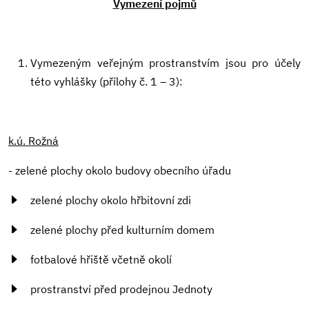
Vymezení pojmů
Vymezeným veřejným prostranstvím jsou pro účely
této vyhlášky (přílohy č. 1 – 3):
k.ú. Rožná
- zelené plochy okolo budovy obecního úřadu
zelené plochy okolo hřbitovní zdi
zelené plochy před kulturním domem
fotbalové hřiště včetně okolí
prostranství před prodejnou Jednoty