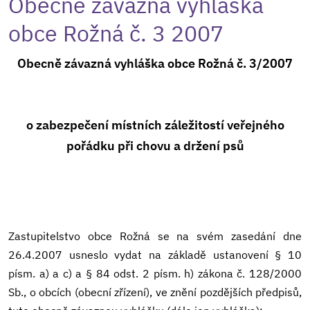
Obecně závazná vyhláška
obce Rožná č. 3 2007
Obecně závazná vyhláška obce Rožná č. 3/2007
o zabezpečení místních záležitostí veřejného
pořádku při chovu a držení psů
Zastupitelstvo obce Rožná se na svém zasedání dne
26.4.2007 usneslo vydat na základě ustanovení § 10
písm. a) a c) a § 84 odst. 2 písm. h) zákona č. 128/2000
Sb., o obcích (obecní zřízení), ve znění pozdějších předpisů,