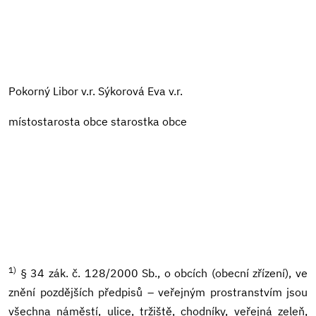
Pokorný Libor v.r. Sýkorová Eva v.r.
místostarosta obce starostka obce
1)
§ 34 zák. č. 128/2000 Sb., o obcích (obecní zřízení), ve
znění pozdějších předpisů – veřejným prostranstvím jsou
všechna náměstí, ulice, tržiště, chodníky, veřejná zeleň,