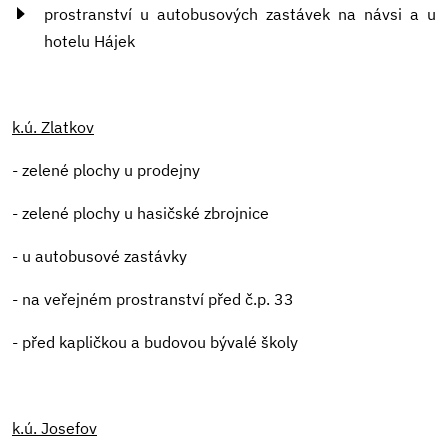
prostranství u autobusových zastávek na návsi a u
hotelu Hájek
k.ú. Zlatkov
- zelené plochy u prodejny
- zelené plochy u hasičské zbrojnice
- u autobusové zastávky
- na veřejném prostranství před č.p. 33
- před kapličkou a budovou bývalé školy
k.ú. Josefov