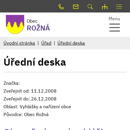
Menu
Obec
ROŽNÁ
Úvodní stránka
Úřad
Úřední deska
Úřední deska
Značka:
Zveřejnit od: 11.12.2008
Zveřejnit do: 26.12.2008
Oblast: Vyhlášky a nařízení obce
Původce: Obec Rožná