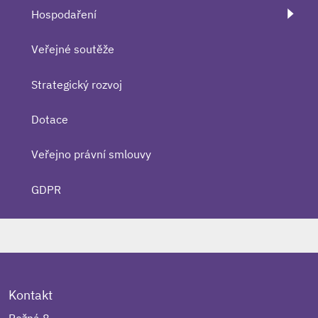
Hospodaření
Veřejné soutěže
Strategický rozvoj
Dotace
Veřejno právní smlouvy
GDPR
Kontakt
Rožná 8