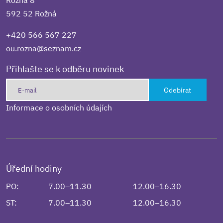
592 52 Rožná
+420 566 567 227
ou.rozna@seznam.cz
Přihlašte se k odběru novinek
Odebírat
Informace o osobních údajích
Úřední hodiny
PO:
7.00–11.30
12.00–16.30
ST:
7.00–11.30
12.00–16.30