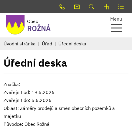
Menu
Obec
ROŽNÁ
Úvodní stránka
Úřad
Úřední deska
Úřední deska
Značka:
Zveřejnit od: 19.5.2026
Zveřejnit do: 5.6.2026
Oblast: Záměry prodejů a směn obecních pozemků a
majetku
Původce: Obec Rožná