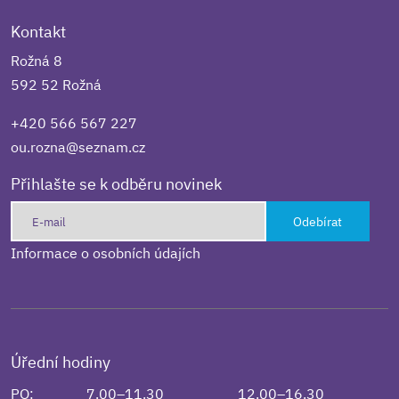
Kontakt
Rožná 8
592 52 Rožná
+420 566 567 227
ou.rozna@seznam.cz
Přihlašte se k odběru novinek
Odebírat
Informace o osobních údajích
Úřední hodiny
PO:
7.00–11.30
12.00–16.30