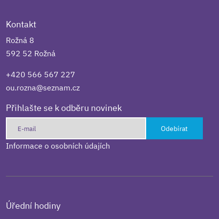
Kontakt
Rožná 8
592 52 Rožná
+420 566 567 227
ou.rozna@seznam.cz
Přihlašte se k odběru novinek
Odebírat
Informace o osobních údajích
Úřední hodiny