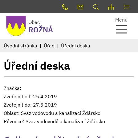
Menu
Obec
ROŽNÁ
Úvodní stránka
Úřad
Úřední deska
Úřední deska
Značka:
Zveřejnit od: 25.4.2019
Zveřejnit do: 27.5.2019
Oblast: Svaz vodovodů a kanalizací Žďársko
Původce: Svaz vodovodů a kanalizací Žďársko