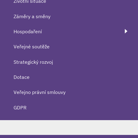
Životní situace
Záměry a směny
Hospodaření
Veřejné soutěže
Strategický rozvoj
Dotace
Veřejno právní smlouvy
GDPR