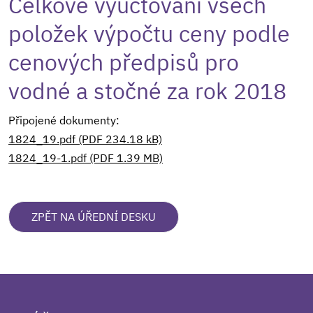
Celkové vyúčtování všech
položek výpočtu ceny podle
cenových předpisů pro
vodné a stočné za rok 2018
Připojené dokumenty:
1824_19.pdf (PDF 234.18 kB)
1824_19-1.pdf (PDF 1.39 MB)
ZPĚT NA ÚŘEDNÍ DESKU