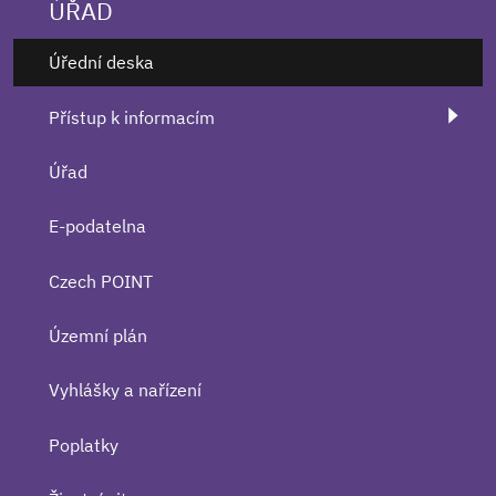
ÚŘAD
Úřední deska
Přístup k informacím
Úřad
E-podatelna
Czech POINT
Územní plán
Vyhlášky a nařízení
Poplatky