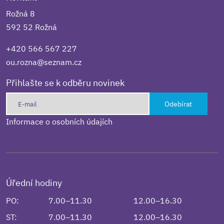
Rožná 8
592 52 Rožná
+420 566 567 227
ou.rozna@seznam.cz
Přihlašte se k odběru novinek
Odebírat
Informace o osobních údajích
Úřední hodiny
PO:
7.00–11.30
12.00–16.30
ST:
7.00–11.30
12.00–16.30