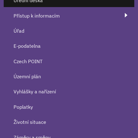
Úřední deska
Přístup k informacím
Úřad
E-podatelna
Czech POINT
Územní plán
Vyhlášky a nařízení
Poplatky
Životní situace
Záměry a směny