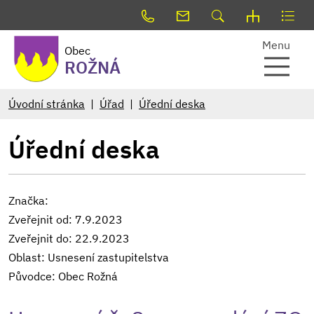
Menu
Obec
ROŽNÁ
Úvodní stránka
Úřad
Úřední deska
Úřední deska
Značka:
Zveřejnit od: 7.9.2023
Zveřejnit do: 22.9.2023
Oblast: Usnesení zastupitelstva
Původce: Obec Rožná