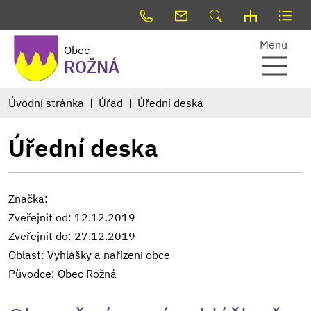
Menu
Obec
ROŽNÁ
Úvodní stránka
Úřad
Úřední deska
Úřední deska
Značka:
Zveřejnit od: 12.12.2019
Zveřejnit do: 27.12.2019
Oblast: Vyhlášky a nařízení obce
Původce: Obec Rožná