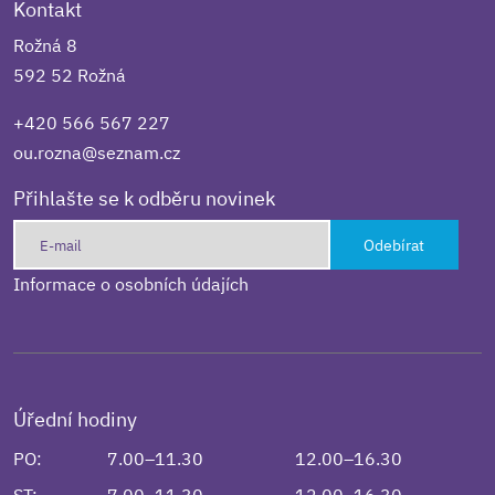
Kontakt
Rožná 8
592 52 Rožná
+420 566 567 227
ou.rozna@seznam.cz
Přihlašte se k odběru novinek
Odebírat
Informace o osobních údajích
Úřední hodiny
PO:
7.00–11.30
12.00–16.30