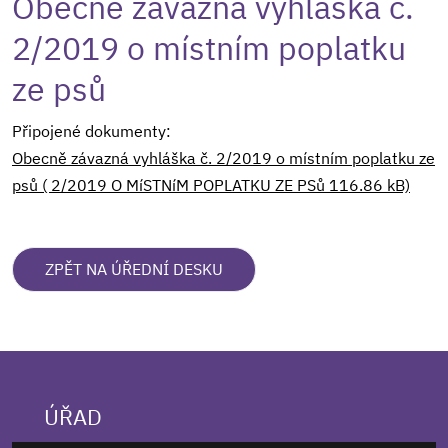
Obecně závazná vyhláška č.
2/2019 o místním poplatku
ze psů
Připojené dokumenty:
Obecně závazná vyhláška č. 2/2019 o místním poplatku ze
psů ( 2/2019 O MíSTNíM POPLATKU ZE PSů 116.86 kB)
ZPĚT NA ÚŘEDNÍ DESKU
ÚŘAD