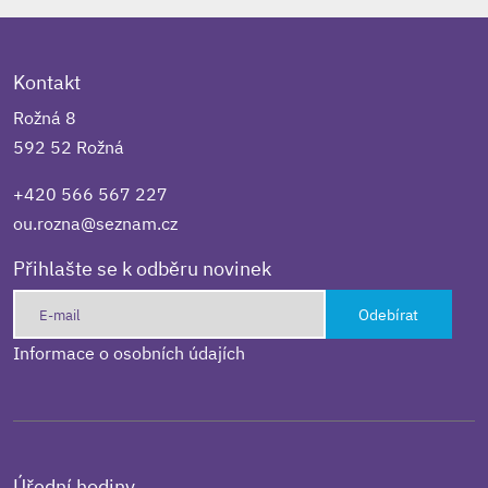
Kontakt
Rožná 8
592 52 Rožná
+420 566 567 227
ou.rozna@seznam.cz
Přihlašte se k odběru novinek
Odebírat
Informace o osobních údajích
Úřední hodiny