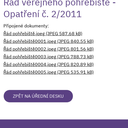
Řád veřejného pohřebiště -
Opatření č. 2/2011
Připojené dokumenty:
Řád pohřebiště.jpeg (JPEG 587.68 kB)
Řád pohřebiště0001.jpeg (JPEG 840.55 kB)
Řád pohřebiště0002.jpeg (JPEG 801.56 kB)
Řád pohřebiště0003.jpeg (JPEG 788.73 kB)
Řád pohřebiště0004.jpeg (JPEG 820.89 kB)
Řád pohřebiště0005.jpeg (JPEG 535.91 kB)
ZPĚT NA ÚŘEDNÍ DESKU