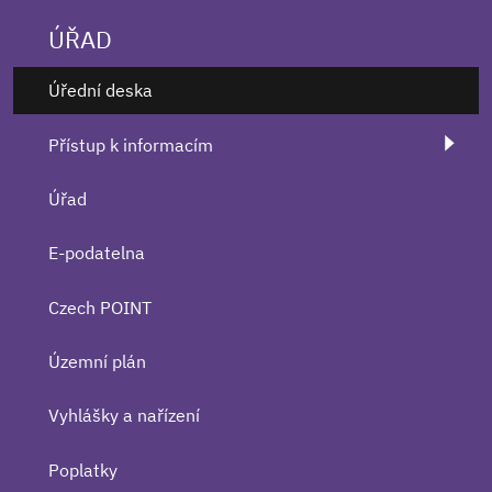
ÚŘAD
Úřední deska
Přístup k informacím
Úřad
E-podatelna
Czech POINT
Územní plán
Vyhlášky a nařízení
Poplatky