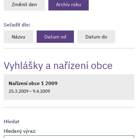
Změnit den
Archiv roku
Seřadit dle:
Názvu
Datum od
Datum do
Vyhlášky a nařízení obce
Nařízení obce 1 2009
25.3.2009 – 9.4.2009
Hledat
Hledaný výraz: