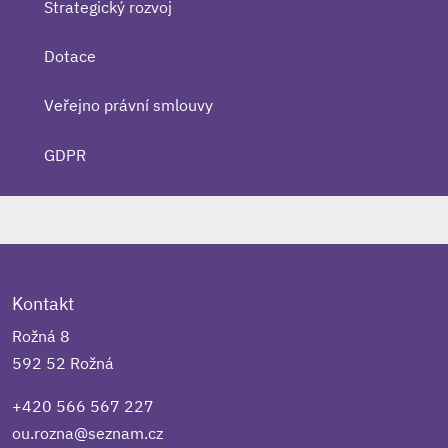
Strategický rozvoj
Dotace
Veřejno právní smlouvy
GDPR
Kontakt
Rožná 8
592 52 Rožná
+420 566 567 227
ou.rozna@seznam.cz