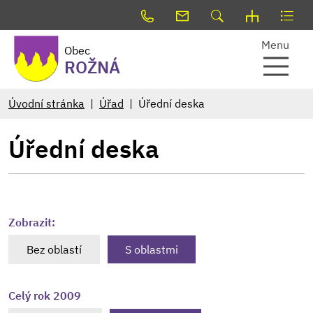
Menu
Obec
ROŽNÁ
Úvodní stránka
Úřad
Úřední deska
Úřední deska
Zobrazit:
Bez oblastí
S oblastmi
Celý rok 2009